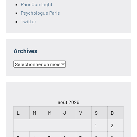
ParisComLight
Psychologue Paris
Twitter
Archives
Archives
août 2026
L
M
M
J
V
S
D
1
2