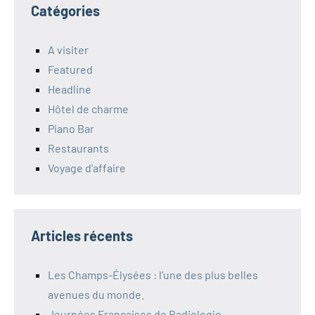
Catégories
A visiter
Featured
Headline
Hôtel de charme
Piano Bar
Restaurants
Voyage d'affaire
Articles récents
Les Champs-Élysées : l’une des plus belles
avenues du monde.
Journées Françaises de Radiologie