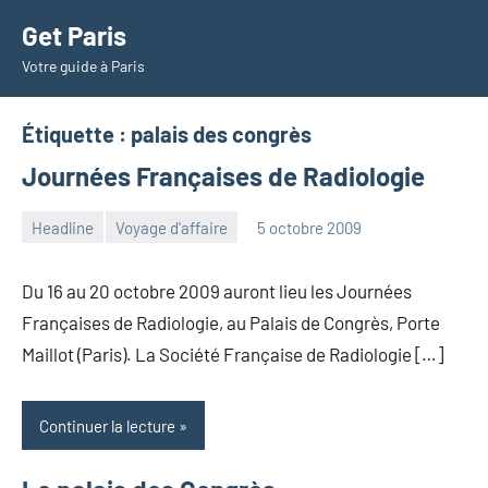
Aller
Get Paris
au
Votre guide à Paris
contenu
Étiquette :
palais des congrès
Journées Françaises de Radiologie
Headline
Voyage d'affaire
5 octobre 2009
admin
Aucun
commentaire
Du 16 au 20 octobre 2009 auront lieu les Journées
Françaises de Radiologie, au Palais de Congrès, Porte
Maillot (Paris). La Société Française de Radiologie […]
Continuer la lecture