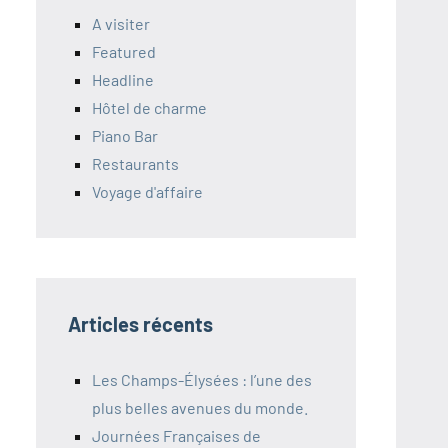
A visiter
Featured
Headline
Hôtel de charme
Piano Bar
Restaurants
Voyage d'affaire
Articles récents
Les Champs-Élysées : l’une des
plus belles avenues du monde.
Journées Françaises de