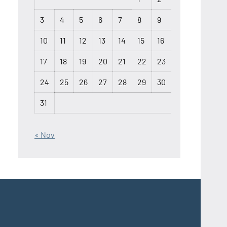
3
4
5
6
7
8
9
10
11
12
13
14
15
16
17
18
19
20
21
22
23
24
25
26
27
28
29
30
31
« Nov