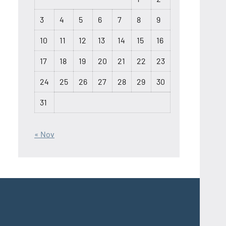
3
4
5
6
7
8
9
10
11
12
13
14
15
16
17
18
19
20
21
22
23
24
25
26
27
28
29
30
31
« Nov