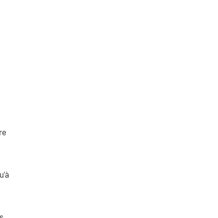
re
u’à
s