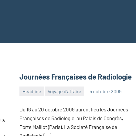
Journées Françaises de Radiologie
Headline
Voyage d'affaire
5 octobre 2009
admin
Aucun
commentaire
Du 16 au 20 octobre 2009 auront lieu les Journées
Françaises de Radiologie, au Palais de Congrès,
is,
Porte Maillot (Paris). La Société Française de
Radiologie […]