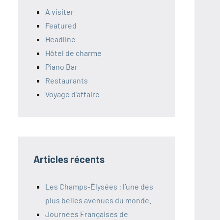
A visiter
Featured
Headline
Hôtel de charme
Piano Bar
Restaurants
Voyage d'affaire
Articles récents
Les Champs-Élysées : l’une des
plus belles avenues du monde.
Journées Françaises de